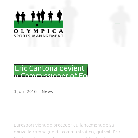
Eric Cantona devient
« Commissioner of Football »
pour Eurosport
3 Juin 2016
|
News
Eurosport vient de procéder au lancement de sa
nouvelle campagne de communication, qui voit Eric