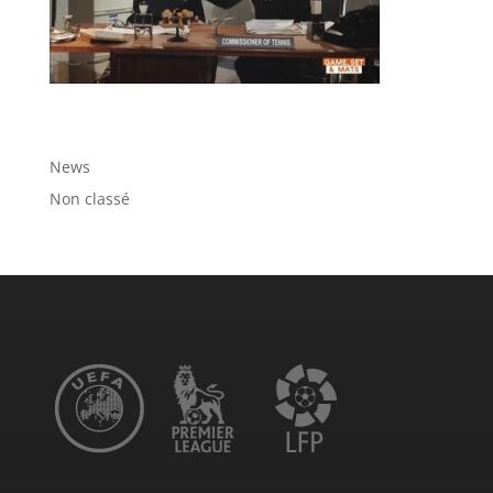
Catégories
News
Non classé