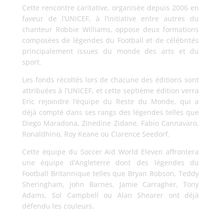
Cette rencontre caritative, organisée depuis 2006 en
faveur de l’UNICEF, à l’initiative entre autres du
chanteur Robbie Williams, oppose deux formations
composées de légendes du Football et de célébrités
principalement issues du monde des arts et du
sport.
Les fonds récoltés lors de chacune des éditions sont
attribuées à l’UNICEF, et cette septième édition verra
Eric rejoindre l’équipe du Reste du Monde, qui a
déjà compté dans ses rangs des légendes telles que
Diego Maradona, Zinedine Zidane, Fabio Cannavaro,
Ronaldhino, Roy Keane ou Clarence Seedorf.
Cette équipe du Soccer Aid World Eleven affrontera
une équipe d’Angleterre dont des légendes du
Football Britannique telles que Bryan Robson, Teddy
Sheringham, John Barnes, Jamie Carragher, Tony
Adams, Sol Campbell ou Alan Shearer ont déjà
défendu les couleurs.