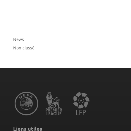
Catégories
News
Non classé
Liens utiles